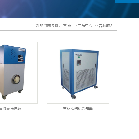
您的当前位置：
首 页
>>
产品中心
>>
吉林威力
高频高压电源
吉林探伤机冷却器