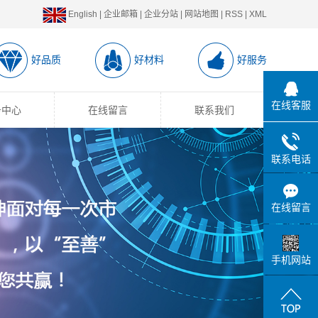
English
|
企业邮箱
|
企业分站
|
网站地图
|
RSS
|
XML
好品质
好材料
好服务
在线客服
务中心
在线留言
联系我们
联系电话
在线留言
手机网站