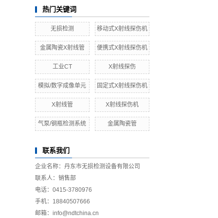
热门关键词
无损检测
移动式X射线探伤机
金属陶瓷X射线管
便携式X射线探伤机
工业CT
X射线探伤
模拟/数字成像单元
固定式X射线探伤机
X射线管
X射线探伤机
气泵/钢瓶检测系统
金属陶瓷管
联系我们
企业名称：丹东市无损检测设备有限公司
联系人：销售部
电话：0415-3780976
手机：18840507666
邮箱：info@ndtchina.cn