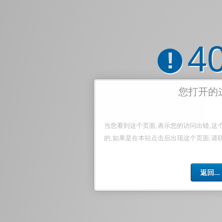
4
!
您打开的
当您看到这个页面,表示您的访问出错,这
的,如果是在本站点击后出现这个页面,请
返回...