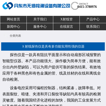
0415-3780976
网站首页
关于我们
X射线管
产品中心
新闻中心
服务中心
在线留言
联系我们
分类列表
Ｘ射线探伤仪是具有多功能实用性强的仪器
探伤仪是一款具有阻抗平面显示和自动扇形区域报警的
智能型仪器。本产品功能强大、操作极为简单方便，能有效
分出内外壁缺陷，可以为用户提供可靠的探伤结果。有效地
应用于各种黑色和有色金属的管、线及丝材的在线和离线全
自动检测。
设备电控采用可编程控制器，结构紧凑，故障率低。对
表面裂纹、暗缝、夹渣和开口裂纹等缺陷均具有较高的检测
灵敏度。随着我国经济化进程的加快，我国的工业发展方式