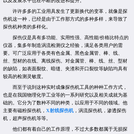
以及发展水平也在不断的改进和提升。
许许多多的工业用具发生了更新换代的变革，就像是探
伤机这一种，已经是由于工作那方式的多种多样，来导致了
探伤机种类的多样化。
探伤仪是具有多功能、实用性强、高性能/价格比特点的
仪器，集多年制造涡流检测仪之经验，满足各类用户的需
要。可广泛应用于各类有色金属、黑色金属管、棒、线、
丝、型材的在线、离线探伤。对金属管、棒、线、丝、型材
的缺陷，如表面裂纹、暗缝、夹渣和开口裂纹等缺陷均具有
较高的检测灵敏度。
而至于说到这种实时成像探伤机工具的种种工作方式，
也是在我国物理化学工业等的一系列研究以及相关成就为基
础的。它分为了数种不同的种类，以应用于不同的领域。他
主要有磁粉探伤机，
X射线探伤机
，涡流探伤机，渗透探伤
机，超声探伤机等等。
他们都有着自己的工作原理，不过大多数都属于无损探