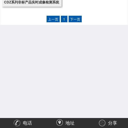
CDZ系列非标产品实时成像检测系统
上一页
1
下一页
电话
地址
分享