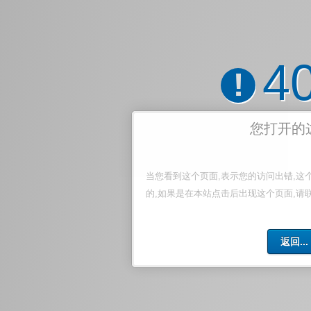
4
!
您打开的
当您看到这个页面,表示您的访问出错,这
的,如果是在本站点击后出现这个页面,请
返回...