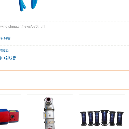
ndtchina.cn/news/576.html
X射线管
T射线管
璃CT射线管