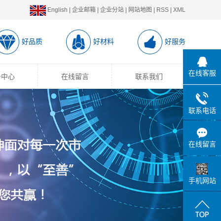
English
|
企业邮箱
|
企业分站
|
网站地图
|
RSS
|
XML
好品质
好材料
好服务
在线客服
务中心
在线留言
联系我们
联系电话
在线留言
手机网站