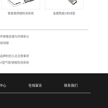
管板角焊缝检测系统
金属陶瓷X射线管
软件图像处理与存储单元
X射线管
机品牌时的几点注意事项
5ZA-A型气泵/钢瓶检测系统
中心
在线留言
联系我们