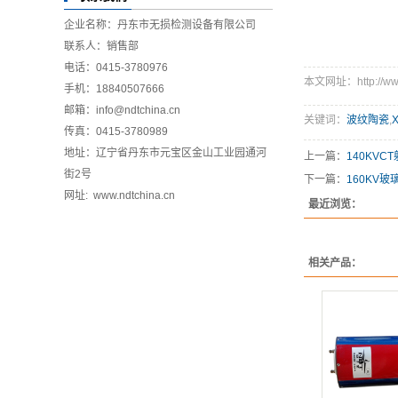
企业名称：丹东市无损检测设备有限公司
联系人：销售部
电话：0415-3780976
本文网址：http://www.
手机：18840507666
邮箱：info@ndtchina.cn
关键词：
波纹陶瓷
,
传真：0415-3780989
地址：辽宁省丹东市元宝区金山工业园通河
上一篇：
140KVC
街2号
下一篇：
160KV玻
网址: www.ndtchina.cn
最近浏览：
相关产品：