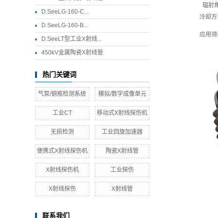
辐射
D.SeeLG-160-C...
冷却方
D.SeeLG-160-B...
应用领
D.SeeLT型工业X射线...
450kV金属陶瓷X射线管
热门关键词
气泵/钢瓶检测系统
模拟/数字成像单元
工业CT
移动式X射线探伤机
无损检测
工业回旋加速器
便携式X射线探伤机
陶瓷X射线管
X射线探伤机
工业探伤
X射线探伤
X射线管
联系我们